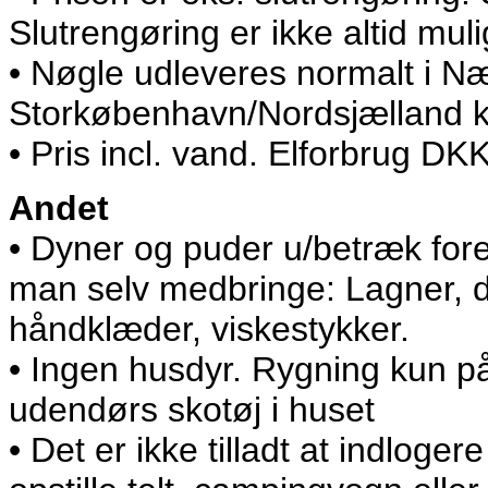
Slutrengøring er ikke altid muli
• Nøgle udleveres normalt i N
Storkøbenhavn/Nordsjælland ka
• Pris incl. vand. Elforbrug D
Andet
• Dyner og puder u/betræk fore
man selv medbringe: Lagner, 
håndklæder, viskestykker.
• Ingen husdyr. Rygning kun p
udendørs skotøj i huset
• Det er ikke tilladt at indlogere