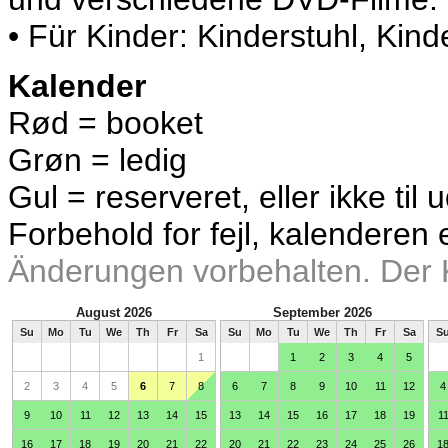
• Für Kinder: Kinderstuhl, Kin
Kalender
Rød = booket
Grøn = ledig
Gul = reserveret, eller ikke til 
Forbehold for fejl, kalenderen e
Änderungen vorbehalten. Der Ka