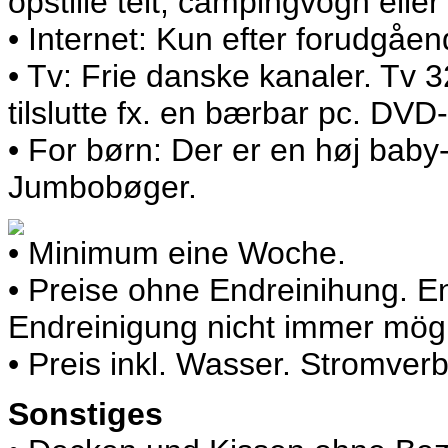
opstille telt, campingvogn eller 
• Internet: Kun efter forudgå
• Tv: Frie danske kanaler. Tv
tilslutte fx. en bærbar pc. DVD
• For børn: Der er en høj baby
Jumbobøger.
• Minimum eine Woche.
• Preise ohne Endreinihung. E
Endreinigung nicht immer mögl
• Preis inkl. Wasser. Stromve
Sonstiges