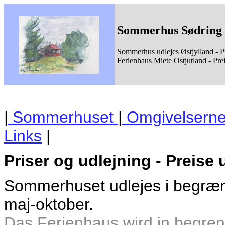
Sommerhus Sødring 
Sommerhus udlejes Østjylland - Pr
Ferienhaus Miete Ostjutland - Pre
|
Sommerhuset
|
Omgivelsern
Links
|
Priser og udlejning - Preise
Sommerhuset udlejes i begræns
maj-oktober.
Das Ferienhaus wird in begre