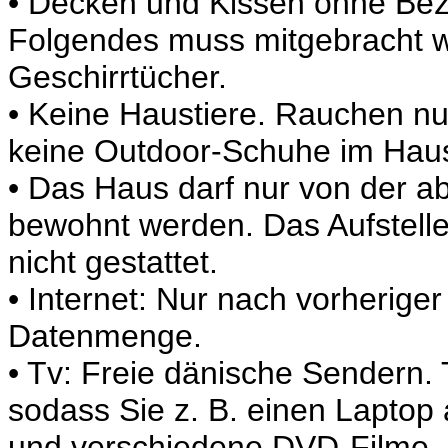
• Decken und Kissen ohne Bezu
Folgendes muss mitgebracht w
Geschirrtücher.
• Keine Haustiere. Rauchen nu
keine Outdoor-Schuhe im Hau
• Das Haus darf nur von der 
bewohnt werden. Das Aufstell
nicht gestattet.
• Internet: Nur nach vorherige
Datenmenge.
• Tv: Freie dänische Sendern.
sodass Sie z. B. einen Lapto
und verschiedene DVD-Filme.